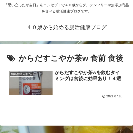
「思い立ったが吉日」をコンセプトで４０歳からグルテンフリーや無添加商品
を食べる腸活健康ブログです。
４０歳から始める腸活健康ブログ
からだすこやか茶w 食前 食後
からだすこやか茶wを飲むタイ
機能性表示食品
ミングは食後に効果あり！４選
2021.07.18