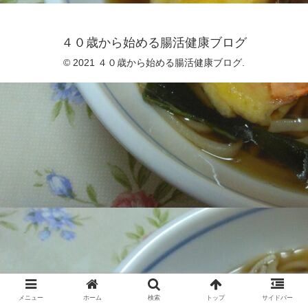
４０歳から始める腸活健康ブログ
© 2021 ４０歳から始める腸活健康ブログ.
メニュー
ホーム
検索
トップ
サイドバー