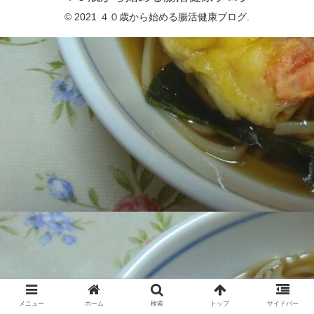
© 2021 ４０歳から始める腸活健康ブログ.
メニュー
ホーム
検索
トップ
サイドバー