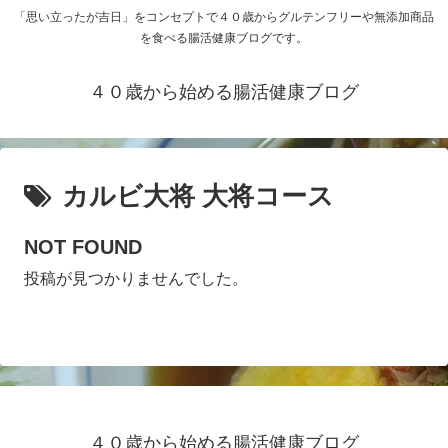
「思い立ったが吉日」をコンセプトで４０歳からグルテンフリーや無添加商品
を食べる腸活健康ブログです。
４０歳から始める腸活健康ブログ
カルビ大将 大将コース
NOT FOUND
投稿が見つかりませんでした。
４０歳から始める腸活健康ブログ