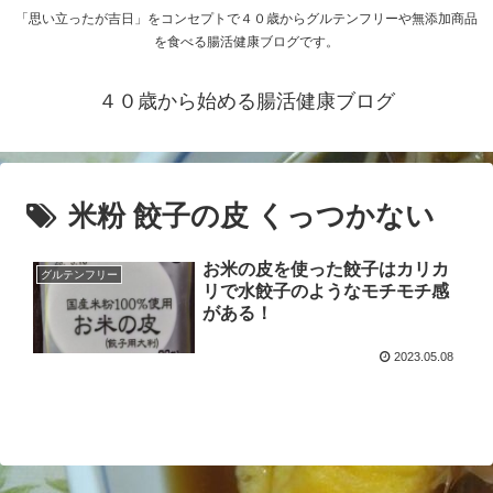
「思い立ったが吉日」をコンセプトで４０歳からグルテンフリーや無添加商品
を食べる腸活健康ブログです。
４０歳から始める腸活健康ブログ
米粉 餃子の皮 くっつかない
お米の皮を使った餃子はカリカ
グルテンフリー
リで水餃子のようなモチモチ感
がある！
2023.05.08