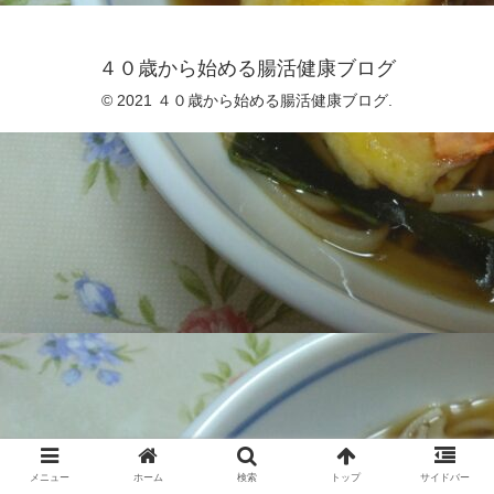
４０歳から始める腸活健康ブログ
© 2021 ４０歳から始める腸活健康ブログ.
メニュー
ホーム
検索
トップ
サイドバー