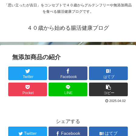
「思い立ったが吉日」をコンセプトで４０歳からグルテンフリーや無添加商品
を食べる腸活健康ブログです。
４０歳から始める腸活健康ブログ
無添加商品の紹介
Twitter
Facebook
はてブ
Pocket
LINE
コピー
2025.04.02
シェアする
Twitter
Facebook
はてブ