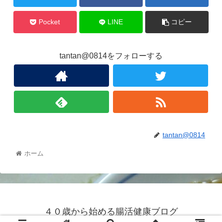
Pocket
LINE
コピー
tantan@0814をフォローする
tantan@0814
ホーム
４０歳から始める腸活健康ブログ