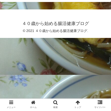
４０歳から始める腸活健康ブログ
© 2021 ４０歳から始める腸活健康ブログ.
メニュー
ホーム
検索
トップ
サイドバー