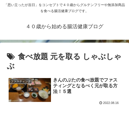
「思い立ったが吉日」をコンセプトで４０歳からグルテンフリーや無添加商品
を食べる腸活健康ブログです。
４０歳から始める腸活健康ブログ
食べ放題 元を取る しゃぶしゃ
ぶ
きんのぶたの食べ放題でファス
ファスティング
ティングとなるべく元が取る方
法！５選
2022.08.16