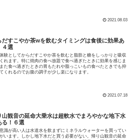
2021.08.03
らだすこやか茶wを飲むタイミングは食後に効果あ
！４選
体験としてからだすこやか茶を飲むと脂肪と糖をしっかりと吸収
くれます。特に焼肉の食べ放題で食べ過ぎたときに効果を感じま
また食べ過ぎたときの胃もたれや脂っこいもの食べたときでも抑
てくれるのでお腹の調子が少し楽になります。
2021.07.18
り山観音の延命大乗水は超軟水でまろやかな地下水
ある！６選
意識が高い人は水道水を飲まずにミネラルウォーターを買ってい
がいます。しかし地下水だと買う必要がない。帰り山観音の延命