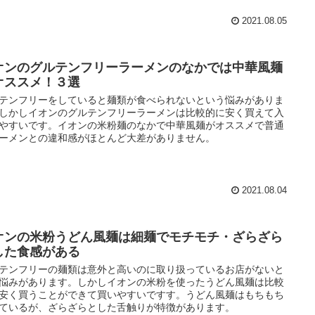
2021.08.05
オンのグルテンフリーラーメンのなかでは中華風麺
オススメ！３選
テンフリーをしていると麺類が食べられないという悩みがありま
しかしイオンのグルテンフリーラーメンは比較的に安く買えて入
やすいです。イオンの米粉麺のなかで中華風麺がオススメで普通
ーメンとの違和感がほとんど大差がありません。
2021.08.04
オンの米粉うどん風麺は細麺でモチモチ・ざらざら
した食感がある
テンフリーの麺類は意外と高いのに取り扱っているお店がないと
悩みがあります。しかしイオンの米粉を使ったうどん風麺は比較
安く買うことができて買いやすいですす。うどん風麺はもちもち
ているが、ざらざらとした舌触りが特徴があります。