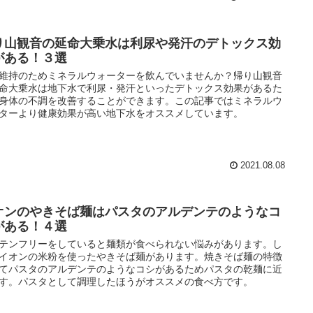
り山観音の延命大乗水は利尿や発汗のデトックス効
がある！３選
維持のためミネラルウォーターを飲んでいませんか？帰り山観音
命大乗水は地下水で利尿・発汗といったデトックス効果があるた
身体の不調を改善することができます。この記事ではミネラルウ
ターより健康効果が高い地下水をオススメしています。
2021.08.08
オンのやきそば麺はパスタのアルデンテのようなコ
がある！４選
テンフリーをしていると麺類が食べられない悩みがあります。し
イオンの米粉を使ったやきそば麺があります。焼きそば麺の特徴
てパスタのアルデンテのようなコシがあるためパスタの乾麺に近
す。パスタとして調理したほうがオススメの食べ方です。