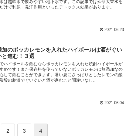
水は超軟水で飲みやすい地下水です。この記事では延命大乗水を
だけで利尿・発汗作用といったデトックス効果があります。
2021.06.23
添加のポッカレモンを入れたハイボールは酒がぐい
いと進む！３選
でハイボールを飲むならポッカレモンを入れた焼酎ハイボールが
すめです！また保存料を使っていないポッカレモンは無添加なの
心して飲むことができます。暑い夏にさっぱりとしたレモンの酸
炭酸の刺激でぐいぐいと酒が進むこと間違いなし。
2021.06.04
2
3
4