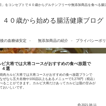
日」をコンセプトで４０歳からグルテンフリーや無添加商品を食べる腸
４０歳から始める腸活健康ブログ
後の血糖値安定
無添加商品の紹介
プライバシーポリ
ルビ大将では大将コースがおすすめの食べ放題で
！４選
焼肉カルビ大将では大将コースがおすすめの食べ放題プランで
なぜなら五大名物や100品以上もあるメニューで3,278円（税込）
べることができます。カルビ大将だけあってカルビは脂の甘みが
ておいしいです。
2021.08.11