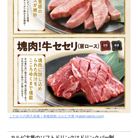
こだわりの四大名物｜本格焼肉 カルビ大将 (kalubi-taisho.com)
カルビ大将のソフトドリンクはドリンクバー制