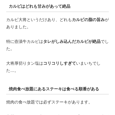
カルビはどれも甘みがあって絶品
カルビ大将というだけあり、どれも
カルビの脂の旨み
が
ありました。
特に壺漬牛カルビは
タレがしみ込んだカルビが絶品
でし
た。
大将厚切りタン塩は
コリコリしすぎて
いまいちでし
た…。
焼肉食べ放題にあるステーキは食べる順番がある
焼肉の食べ放題では必ずステーキがあります。