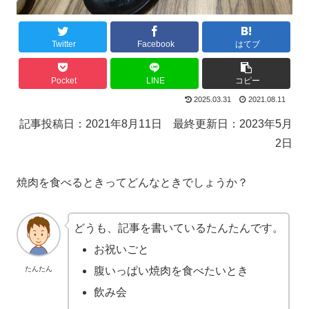
Twitter
Facebook
はてブ
Pocket
LINE
コピー
2025.03.31
2021.08.11
記事投稿日：2021年8月11日 最終更新日：2023年5月
2日
焼肉を食べるときってどんなときでしょうか？
どうも、記事を書いているたんたんです。
お祝いごと
たんたん
腹いっぱい焼肉を食べたいとき
飲み会