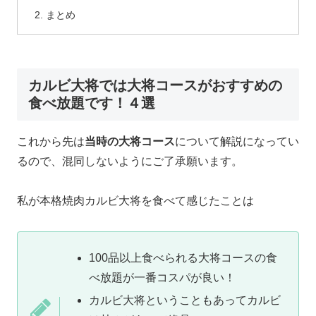
まとめ
カルビ大将では大将コースがおすすめの
食べ放題です！４選
これから先は
当時の大将コース
について解説になってい
るので、混同しないようにご了承願います。
私が本格焼肉カルビ大将を食べて感じたことは
100品以上食べられる大将コースの食
べ放題が一番コスパが良い！
カルビ大将ということもあってカルビ