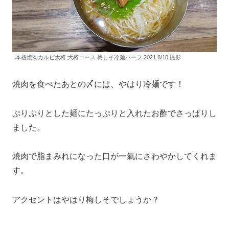
本格焼肉カルビ大将 大将コース 梅しそ冷麺ハーフ 2021.8/10 撮影
焼肉を食べたあとの〆には、やはり冷麺です！
ぷりぷりとした麺にたっぷりと入れたお酢でさっぱりし
ました。
焼肉で脂まみれになった口が一氣にさわやかしてくれま
す。
アクセントはやはり梅しそでしょうか？