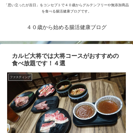
「思い立ったが吉日」をコンセプトで４０歳からグルテンフリーや無添加商品
を食べる腸活健康ブログです。
４０歳から始める腸活健康ブログ
カルビ大将では大将コースがおすすめの
食べ放題です！４選
ファスティング