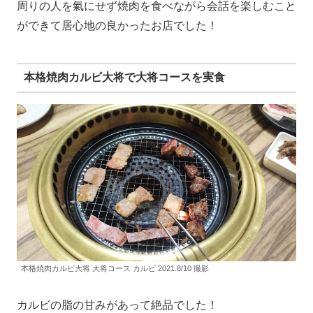
周りの人を氣にせず焼肉を食べながら会話を楽しむこと
ができて居心地の良かったお店でした！
本格焼肉カルビ大将で大将コースを実食
本格焼肉カルビ大将 大将コース カルビ 2021.8/10 撮影
カルビの脂の甘みがあって絶品でした！