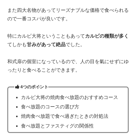
また四大名物があってリーズナブルな価格で食べられる
ので一番コスパが良いです。
特にカルビ大将ということもあって
カルビの種類が多く
てしかも
甘みがあって絶品
でした。
和式扉の個室になっているので、人の目を氣にせずにゆ
ったりと食べることができます。
4つのポイント
カルビ大将の焼肉食べ放題のおすすめコース
食べ放題のコースの選び方
焼肉食べ放題で食べ過ぎたときの対処法
食べ放題とファスティグの関係性