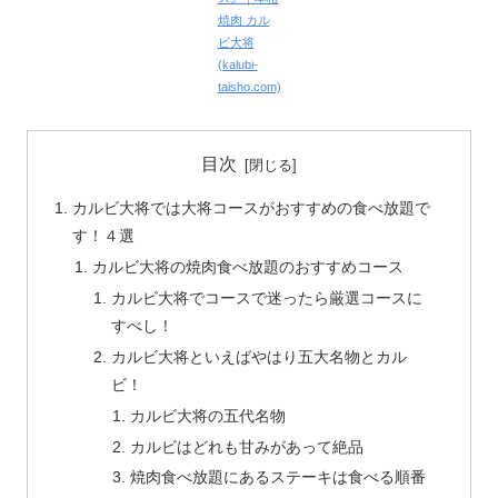
焼肉 カル
ビ大将
(kalubi-
taisho.com)
目次
カルビ大将では大将コースがおすすめの食べ放題で
す！４選
カルビ大将の焼肉食べ放題のおすすめコース
カルビ大将でコースで迷ったら厳選コースに
すべし！
カルビ大将といえばやはり五大名物とカル
ビ！
カルビ大将の五代名物
カルビはどれも甘みがあって絶品
焼肉食べ放題にあるステーキは食べる順番