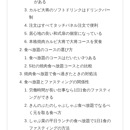
がある
カルビ大将のソフトドリンクはドリンクバー
制
注文はすべてタッチパネル注文で便利
居心地の良い和式扉の個室になっている
本格焼肉カルビ大将で大将コースを実食
食べ放題のコースの選び方
食べ放題のコースはだいたい3つある
5社の焼肉食べ放題コースとの比較
焼肉食べ放題で食べ過ぎたときの対処法
食べ放題とファスティングの関係性
労働時間が長い仕事なら1日1食のファスティ
ングができる
きんのぶたのしゃぶしゃぶ食べ放題でなるべ
く元を取る食べ方
しゃぶ菜の平日ランチの食べ放題で1日1食の
ファスティングの方法