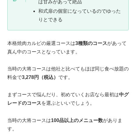
は甘みがあって絶品
和式扉の個室になっているのでゆった
りとできる
本格焼肉カルビの厳選コースは
3種類のコース
があって
真ん中のコースとなっています。
当時の大将コースは他社と比べてもほぼ同じ食べ放題の
料金で
3,278円（税込）
です。
まずコースで悩んだり、初めていくお店なら最初は
中グ
レードのコース
を選ぶといいでしょう。
当時の大将コースは
100品以上のメニュー数
がありま
す。