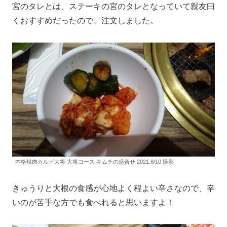
宮のタレとは、ステーキの宮のタレとなっていて親友曰
くおすすめだったので、注文しました。
本格焼肉カルビ大将 大将コース キムチの盛合せ 2021.8/10 撮影
きゅうりと大根の食感が心地よく程よい辛さなので、辛
いのが苦手な方でも食べれると思いますよ！