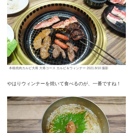
本格焼肉カルビ大将 大将コース カルビ＆ウィンナー 2021.8/10 撮影
やはりウィンナーを焼いて食べるのが、一番ですね！