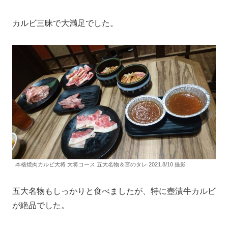
カルビ三昧で大満足でした。
本格焼肉カルビ大将 大将コース 五大名物＆宮のタレ 2021.8/10 撮影
五大名物もしっかりと食べましたが、特に壺漬牛カルビ
が絶品でした。